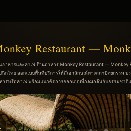
onkey Restaurant — Monke
อาหารและคาเฟ่ ร้านอาหาร Monkey Restaurant — Monkey R
าปนิกไทย ออกแบบพื้นที่บริการให้มีเอกลักษณ์ทางสถาปัตยกรรม 
อาหารหรือคาเฟ่ พร้อมแนวคิดการออกแบบที่กลมกลืนกับธรรมชาต
‹