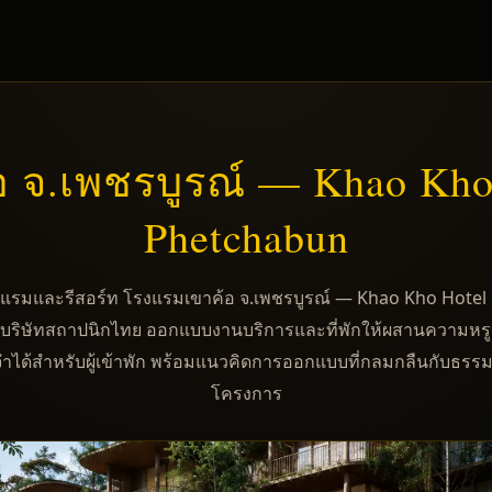
 จ.เพชรบูรณ์ — Khao Kho 
Phetchabun
มและรีสอร์ท โรงแรมเขาค้อ จ.เพชรบูรณ์ — Khao Kho Hotel
 บริษัทสถาปนิกไทย ออกแบบงานบริการและที่พักให้ผสานความหรู
ำได้สำหรับผู้เข้าพัก พร้อมแนวคิดการออกแบบที่กลมกลืนกับธร
โครงการ