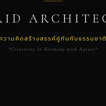
RID ARCHITE
ความคิดสร้างสรรค์คู่กันกับธรรมชาต
"Creativity in Harmony with Nature"